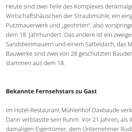
Heute sind zwei Teile des Komplexes denkmalge
Wirtschaftshäuschen der Straubmühle, ein ei
Putzmauerwerk und „geohrten“, also vorsprin
dem 18. Jahrhundert. Das andere ist ein zwei
Sandsteinmauern und einem Satteldach, das Mi
Bauwerke sind zwei von 28 geschützten Bauden
stammen aus dem 18.
Bekannte Fernsehstars zu Gast
Im Hotel-Restaurant Mühlenhof Daxbaude verkeh
Dann verblasste sein Ruhm. Vor 21 Jahren, als 
damaligen Eigentümer, dem Unternehmer Rudi 