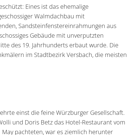
schützt: Eines ist das ehemalige
ngeschossiger Walmdachbau mit
genden, Sandsteinfenstereinrahmungen aus
geschossiges Gebäude mit unverputzten
tte des 19. Jahrhunderts erbaut wurde. Die
kmälern im Stadtbezirk Versbach, die meisten
rte einst die feine Würzburger Gesellschaft.
Wolli und Doris Betz das Hotel-Restaurant vom
May pachteten, war es ziemlich herunter