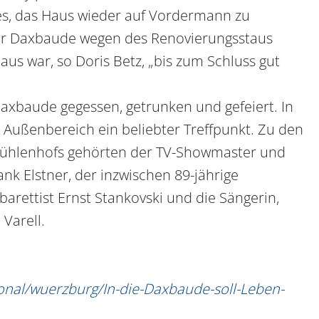
es, das Haus wieder auf Vordermann zu
er Daxbaude wegen des Renovierungsstaus
us war, so Doris Betz, „bis zum Schluss gut
xbaude gegessen, getrunken und gefeiert. In
ußenbereich ein beliebter Treffpunkt. Zu den
Mühlenhofs gehörten der TV-Showmaster und
nk Elstner, der inzwischen 89-jährige
barettist Ernst Stankovski und die Sängerin,
Varell.
onal/wuerzburg/In-die-Daxbaude-soll-Leben-