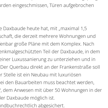
rden eingeschmissen, Türen aufgebrochen
e Daxbaude heute hat, mit „maximal 1,5
lschaft, die derzeit mehrere Wohnungen und
ffenbar große Pläne mit dem Komplex. Nach
denkmalgeschützten Teil der Daxbaude, in dem
einer Luxussanierung zu unterziehen und in
r Querbau direkt an der Frankenstraße soll
r Stelle ist ein Neubau mit luxuriösen
i den Bauarbeiten muss beachtet werden,
e“, dem Anwesen mit über 50 Wohnungen in der
er Daxbaude möglich ist.
undbuchrechtlich abgesichert.