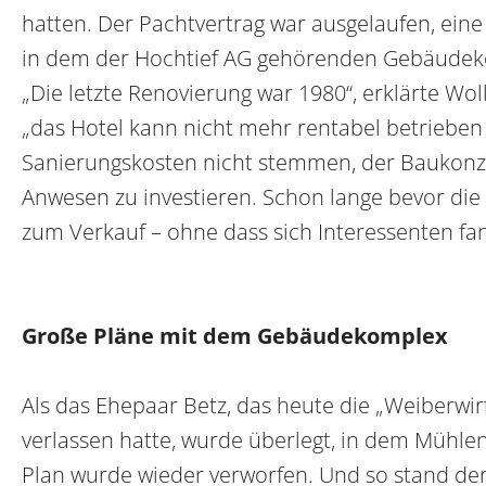
hatten. Der Pachtvertrag war ausgelaufen, ein
in dem der Hochtief AG gehörenden Gebäudek
„Die letzte Renovierung war 1980“, erklärte Wo
„das Hotel kann nicht mehr rentabel betrieben 
Sanierungskosten nicht stemmen, der Baukonzer
Anwesen zu investieren. Schon lange bevor di
zum Verkauf – ohne dass sich Interessenten fa
Große Pläne mit dem Gebäudekomplex
Als das Ehepaar Betz, das heute die „Weiberwir
verlassen hatte, wurde überlegt, in dem Mühlen
Plan wurde wieder verworfen. Und so stand de