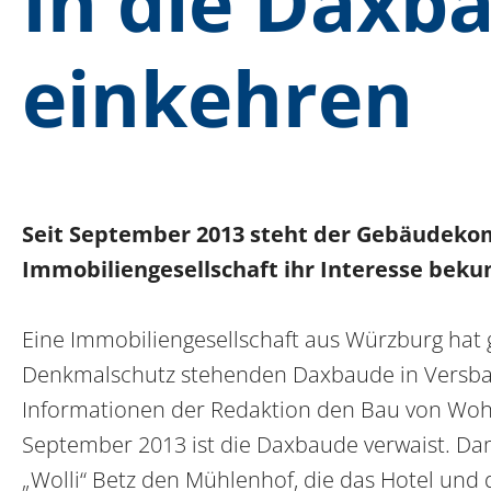
In die Daxb
einkehren
Seit September 2013 steht der Gebäudekom
Immobiliengesellschaft ihr Interesse beku
Eine Immobiliengesellschaft aus Würzburg hat g
Denkmalschutz stehenden Daxbaude in Versba
Informationen der Redaktion den Bau von Woh
September 2013 ist die Daxbaude verwaist. Dam
„Wolli“ Betz den Mühlenhof, die das Hotel und 