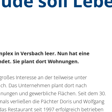
aude soll Leb
plex in Versbach leer. Nun hat eine
ndet. Sie plant dort Wohnungen.
roßes Interesse an der teilweise unter
ch. Das Unternehmen plant dort nach
nungen und gewerbliche Flächen. Seit dem 30.
als verließen die Pächter Doris und Wolfgang
das Restaurant seit 1997 erfolgreich betrieben