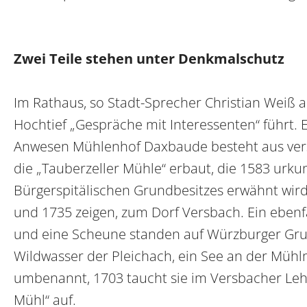
Zwei Teile stehen unter Denkmalschutz
Im Rathaus, so Stadt-Sprecher Christian Weiß a
Hochtief „Gespräche mit Interessenten“ führt. 
Anwesen Mühlenhof Daxbaude besteht aus ver
die „Tauberzeller Mühle“ erbaut, die 1583 urku
Bürgerspitälischen Grundbesitzes erwähnt wird
und 1735 zeigen, zum Dorf Versbach. Ein ebenf
und eine Scheune standen auf Würzburger Gru
Wildwasser der Pleichach, ein See an der Müh
umbenannt, 1703 taucht sie im Versbacher Leh
Mühl“ auf.