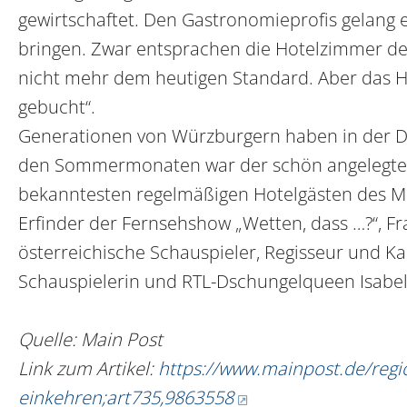
gewirtschaftet. Den Gastronomieprofis gelang 
bringen. Zwar entsprachen die Hotelzimmer d
nicht mehr dem heutigen Standard. Aber das Ha
gebucht“.
Generationen von Würzburgern haben in der Da
den Sommermonaten war der schön angelegte A
bekanntesten regelmäßigen Hotelgästen des 
Erfinder der Fernsehshow „Wetten, dass …?“, Fra
österreichische Schauspieler, Regisseur und Ka
Schauspielerin und RTL-Dschungelqueen Isabel 
Quelle: Main Post
Link zum Artikel:
https://www.mainpost.de/regi
einkehren;art735,9863558