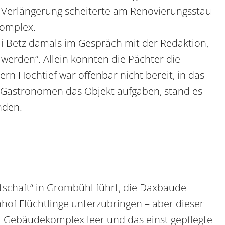
e Verlängerung scheiterte am Renovierungsstau
omplex.
lli Betz damals im Gespräch mit der Redaktion,
werden“. Allein konnten die Pächter die
n Hochtief war offenbar nicht bereit, in das
e Gastronomen das Objekt aufgaben, stand es
nden.
tschaft“ in Grombühl führt, die Daxbaude
hof Flüchtlinge unterzubringen – aber dieser
r Gebäudekomplex leer und das einst gepflegte