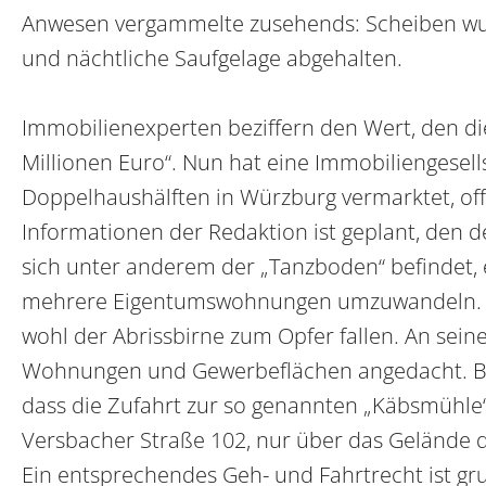
Anwesen vergammelte zusehends: Scheiben wu
und nächtliche Saufgelage abgehalten.
Immobilienexperten beziffern den Wert, den di
Millionen Euro“. Nun hat eine Immobiliengesel
Doppelhaushälften in Würzburg vermarktet, o
Informationen der Redaktion ist geplant, den 
sich unter anderem der „Tanzboden“ befindet, 
mehrere Eigentumswohnungen umzuwandeln. De
wohl der Abrissbirne zum Opfer fallen. An seine
Wohnungen und Gewerbeflächen angedacht. Be
dass die Zufahrt zur so genannten „Käbsmühl
Versbacher Straße 102, nur über das Gelände d
Ein entsprechendes Geh- und Fahrtrecht ist gr