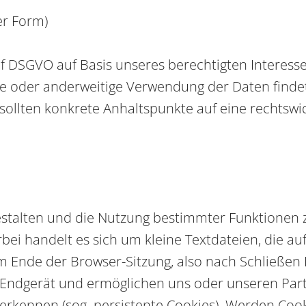
er Form)
t. f DSGVO auf Basis unseres berechtigten Interess
e oder anderweitige Verwendung der Daten findet n
, sollten konkrete Anhaltspunkte auf eine rechtsw
estalten und die Nutzung bestimmter Funktionen 
ei handelt es sich um kleine Textdateien, die au
nde der Browser-Sitzung, also nach Schließen Ihr
m Endgerät und ermöglichen uns oder unseren Par
kennen (sog. persistente Cookies). Werden Cooki