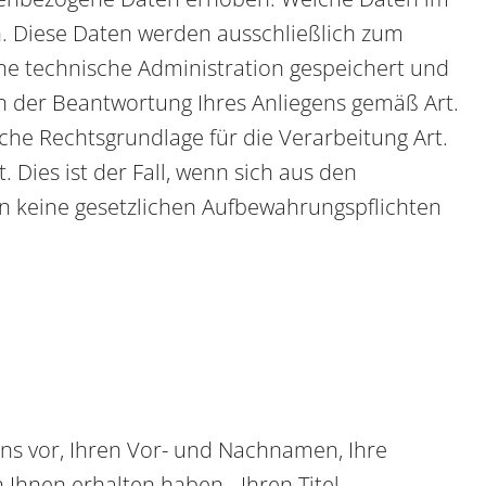
h. Diese Daten werden ausschließlich zum
ne technische Administration gespeichert und
an der Beantwortung Ihres Anliegens gemäß Art.
liche Rechtsgrundlage für die Verarbeitung Art.
 Dies ist der Fall, wenn sich aus den
rn keine gesetzlichen Aufbewahrungspflichten
uns vor, Ihren Vor- und Nachnamen, Ihre
Ihnen erhalten haben - Ihren Titel,