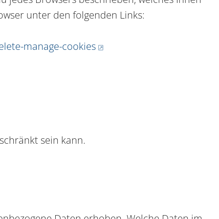
rowser unter den folgenden Links:
delete-manage-cookies
schränkt sein kann.
onenbezogene Daten erhoben. Welche Daten im