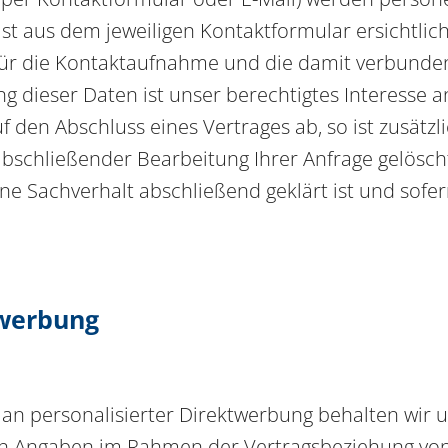
ist aus dem jeweiligen Kontaktformular ersichtlic
für die Kontaktaufnahme und die damit verbunde
g dieser Daten ist unser berechtigtes Interesse 
auf den Abschluss eines Vertrages ab, so ist zusätz
bschließender Bearbeitung Ihrer Anfrage gelöscht.
e Sachverhalt abschließend geklärt ist und sofe
twerbung
 an personalisierter Direktwerbung behalten wir 
hen Angaben im Rahmen der Vertragsbeziehung von 