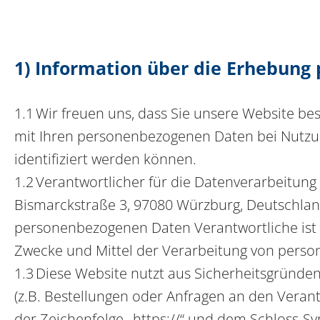
1) Information über die Erhebun
1.1 Wir freuen uns, dass Sie unsere Website b
mit Ihren personenbezogenen Daten bei Nutzun
identifiziert werden können.
1.2 Verantwortlicher für die Datenverarbeitun
Bismarckstraße 3, 97080 Würzburg, Deutschland,
personenbezogenen Daten Verantwortliche ist d
Zwecke und Mittel der Verarbeitung von pers
1.3 Diese Website nutzt aus Sicherheitsgründ
(z.B. Bestellungen oder Anfragen an den Verant
der Zeichenfolge „https://“ und dem Schloss-Sy