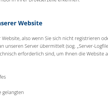
nserer Website
Website, also wenn Sie sich nicht registrieren o
n unseren Server übermittelt (sog. „Server-Logfil
echnisch erforderlich sind, um Ihnen die Website 
fes
e gelangten