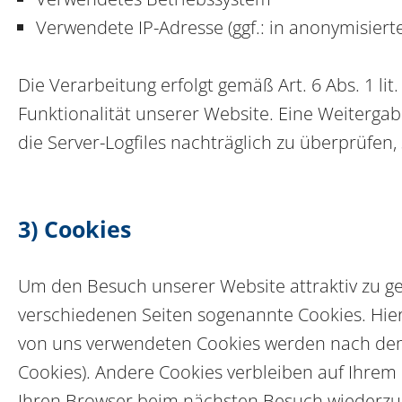
Verwendete IP-Adresse (ggf.: in anonymisiert
Die Verarbeitung erfolgt gemäß Art. 6 Abs. 1 li
Funktionalität unserer Website. Eine Weitergab
die Server-Logfiles nachträglich zu überprüfen
3) Cookies
Um den Besuch unserer Website attraktiv zu g
verschiedenen Seiten sogenannte Cookies. Hierb
von uns verwendeten Cookies werden nach dem E
Cookies). Andere Cookies verbleiben auf Ihre
Ihren Browser beim nächsten Besuch wiederzuer