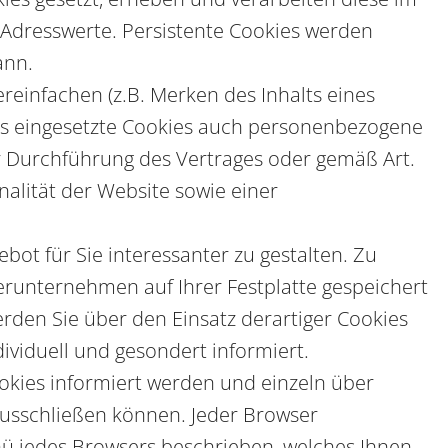
Adresswerte. Persistente Cookies werden
ann.
reinfachen (z.B. Merken des Inhalts eines
uns eingesetzte Cookies auch personenbezogene
ur Durchführung des Vertrages oder gemäß Art.
nalität der Website sowie einer
ot für Sie interessanter zu gestalten. Zu
runternehmen auf Ihrer Festplatte gespeichert
den Sie über den Einsatz derartiger Cookies
viduell und gesondert informiert.
ookies informiert werden und einzeln über
usschließen können. Jeder Browser
menü jedes Browsers beschrieben, welches Ihnen