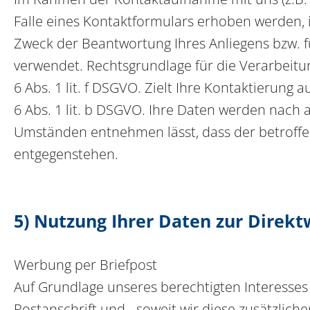
Falle eines Kontaktformulars erhoben werden, 
Zweck der Beantwortung Ihres Anliegens bzw. 
verwendet. Rechtsgrundlage für die Verarbeitun
6 Abs. 1 lit. f DSGVO. Zielt Ihre Kontaktierung 
6 Abs. 1 lit. b DSGVO. Ihre Daten werden nach a
Umständen entnehmen lässt, dass der betroffen
entgegenstehen.
5) Nutzung Ihrer Daten zur Direk
Werbung per Briefpost
Auf Grundlage unseres berechtigten Interesses
Postanschrift und - soweit wir diese zusätzlic