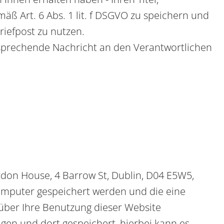
ß Art. 6 Abs. 1 lit. f DSGVO zu speichern und
iefpost zu nutzen.
tsprechende Nachricht an den Verantwortlichen
rdon House, 4 Barrow St, Dublin, D04 E5W5,
 Computer gespeichert werden und die eine
über Ihre Benutzung dieser Website
agen und dort gespeichert, hierbei kann es