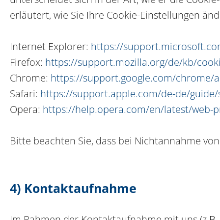
erläutert, wie Sie Ihre Cookie-Einstellungen än
Internet Explorer:
https://support.microsoft.c
Firefox:
https://support.mozilla.org/de/kb/coo
Chrome:
https://support.google.com/chrome
Safari:
https://support.apple.com/de-de/guide/
Opera:
https://help.opera.com/en/latest/web-
Bitte beachten Sie, dass bei Nichtannahme von 
4) Kontaktaufnahme
Im Rahmen der Kontaktaufnahme mit uns (z.B.