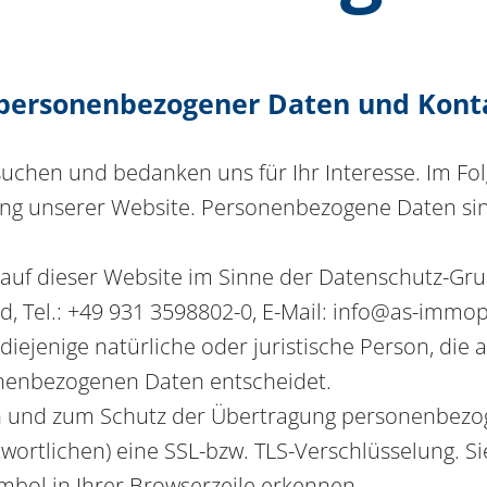
g personenbezogener Daten und Kont
esuchen und bedanken uns für Ihr Interesse. Im F
g unserer Website. Personenbezogene Daten sind 
g auf dieser Website im Sinne der Datenschutz-G
 Tel.: +49 931 3598802-0, E-Mail: info@as-immopr
iejenige natürliche oder juristische Person, die
onenbezogenen Daten entscheidet.
en und zum Schutz der Übertragung personenbezog
wortlichen) eine SSL-bzw. TLS-Verschlüsselung. S
mbol in Ihrer Browserzeile erkennen.