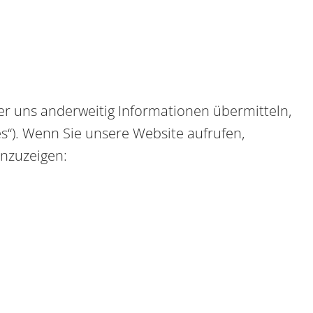
der uns anderweitig Informationen übermitteln,
es“). Wenn Sie unsere Website aufrufen,
anzuzeigen: