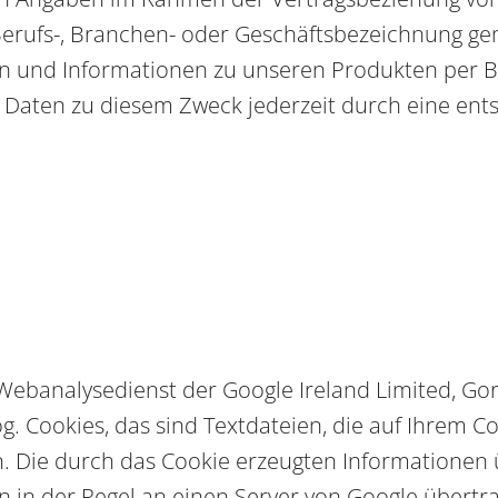
erufs-, Branchen- oder Geschäftsbezeichnung gemä
n und Informationen zu unseren Produkten per Br
 Daten zu diesem Zweck jederzeit durch eine en
 Webanalysedienst der Google Ireland Limited, Go
sog. Cookies, das sind Textdateien, die auf Ihrem
. Die durch das Cookie erzeugten Informationen 
en in der Regel an einen Server von Google übertr