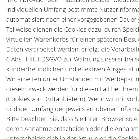
individuellen Umfang bestimmte Nutzerinforma
automatisiert nach einer vorgegebenen Dauer g
Teilweise dienen die Cookies dazu, durch Speic
virtuellen Warenkorbs für einen späteren Besu
Daten verarbeitet werden, erfolgt die Verarbei
6 Abs. 1 lit. f DSGVO zur Wahrung unserer bere
kundenfreundlichen und effektiven Ausgestalt
Wir arbeiten unter Umständen mit Werbepartner
diesem Zweck werden für diesen Fall bei Ihre
(Cookies von Drittanbietern). Wenn wir mit v
und den Umfang der jeweils erhobenen Informa
Bitte beachten Sie, dass Sie Ihren Browser so 
deren Annahme entscheiden oder die Annahme v
unterscheidet sich in der Art, wie er die Cooki