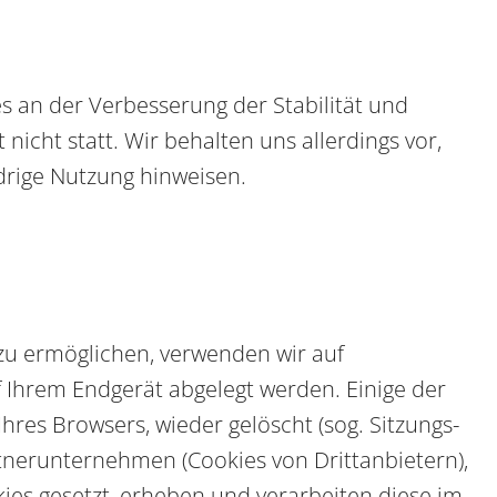
es an der Verbesserung der Stabilität und
icht statt. Wir behalten uns allerdings vor,
idrige Nutzung hinweisen.
zu ermöglichen, verwenden wir auf
f Ihrem Endgerät abgelegt werden. Einige der
es Browsers, wieder gelöscht (sog. Sitzungs-
tnerunternehmen (Cookies von Drittanbietern),
es gesetzt, erheben und verarbeiten diese im