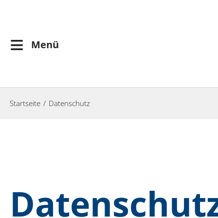
≡
Menü
Startseite
Datenschutz
Datenschut